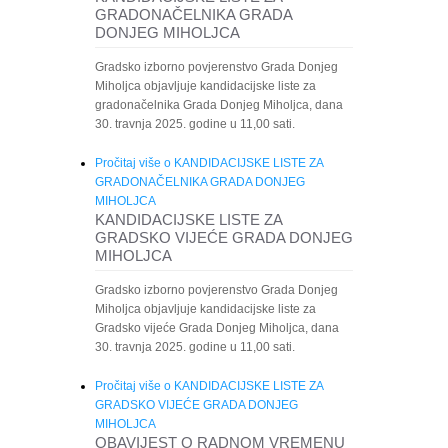
GRADONAČELNIKA GRADA
DONJEG MIHOLJCA
Gradsko izborno povjerenstvo Grada Donjeg
Miholjca objavljuje kandidacijske liste za
gradonačelnika Grada Donjeg Miholjca, dana
30. travnja 2025. godine u 11,00 sati.
Pročitaj više
o KANDIDACIJSKE LISTE ZA
GRADONAČELNIKA GRADA DONJEG
MIHOLJCA
KANDIDACIJSKE LISTE ZA
GRADSKO VIJEĆE GRADA DONJEG
MIHOLJCA
Gradsko izborno povjerenstvo Grada Donjeg
Miholjca objavljuje kandidacijske liste za
Gradsko vijeće Grada Donjeg Miholjca, dana
30. travnja 2025. godine u 11,00 sati.
Pročitaj više
o KANDIDACIJSKE LISTE ZA
GRADSKO VIJEĆE GRADA DONJEG
MIHOLJCA
OBAVIJEST O RADNOM VREMENU