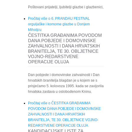
Poštovani prijatelji, ljubitelji glazbe i glazbenici,
Pročitaj više
o 6. PRANDAU FESTIVAL
orguljaške i komorne glazbe u Donjem
Miholjcu
ČESTITKA GRAĐANIMA POVODOM
DANA POBJEDE I DOMOVINSKE
ZAHVALNOSTI I DANA HRVATSKIH
BRANITELJA, TE 30. OBLJETNICE
VOJNO-REDARSTVENE
OPERACIJE OLUJA
Dan pobjede i domovinske zahvalnosti i Dan
hrvatskih branitelja blagdan je u kojem se s
prisjećamo 5. kolovoza 1995. kada se zavijorila
hrvatska zastava u oslobođenom Kninu.
Pročitaj više
o ČESTITKA GRAĐANIMA
POVODOM DANA POBJEDE I DOMOVINSKE
ZAHVALNOSTI I DANA HRVATSKIH
BRANITELJA, TE 30. OBLJETNICE VOJNO-
REDARSTVENE OPERACIJE OLUJA
KANDIDACIJSKE LISTE ZA