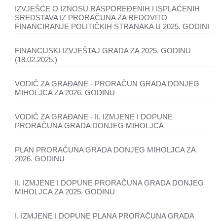
IZVJEŠĆE O IZNOSU RASPOREĐENIH I ISPLAĆENIH
SREDSTAVA IZ PRORAČUNA ZA REDOVITO
FINANCIRANJE POLITIČKIH STRANAKA U 2025. GODINI
FINANCIJSKI IZVJEŠTAJ GRADA ZA 2025. GODINU
(18.02.2025.)
VODIČ ZA GRAĐANE - PRORAČUN GRADA DONJEG
MIHOLJCA ZA 2026. GODINU
VODIČ ZA GRAĐANE - II. IZMJENE I DOPUNE
PRORAČUNA GRADA DONJEG MIHOLJCA
PLAN PRORAČUNA GRADA DONJEG MIHOLJCA ZA
2026. GODINU
II. IZMJENE I DOPUNE PRORAČUNA GRADA DONJEG
MIHOLJCA ZA 2025. GODINU
I. IZMJENE I DOPUNE PLANA PRORAČUNA GRADA