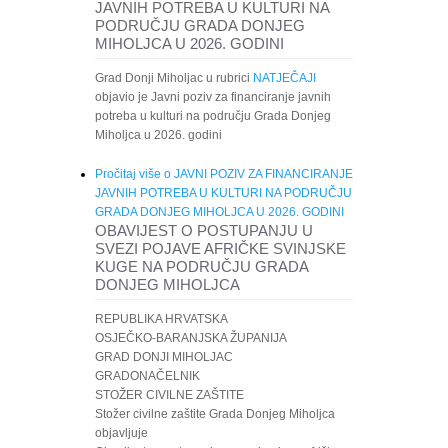
JAVNIH POTREBA U KULTURI NA
PODRUČJU GRADA DONJEG
MIHOLJCA U 2026. GODINI
Grad Donji Miholjac u rubrici
NATJEČAJI
objavio je Javni poziv za financiranje javnih
potreba u kulturi na području Grada Donjeg
Miholjca u 2026. godini
Pročitaj više
o JAVNI POZIV ZA FINANCIRANJE
JAVNIH POTREBA U KULTURI NA PODRUČJU
GRADA DONJEG MIHOLJCA U 2026. GODINI
OBAVIJEST O POSTUPANJU U
SVEZI POJAVE AFRIČKE SVINJSKE
KUGE NA PODRUČJU GRADA
DONJEG MIHOLJCA
REPUBLIKA HRVATSKA
OSJEČKO-BARANJSKA ŽUPANIJA
GRAD DONJI MIHOLJAC
GRADONAČELNIK
STOŽER CIVILNE ZAŠTITE
Stožer civilne zaštite Grada Donjeg Miholjca
objavljuje