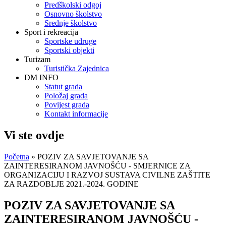
Predškolski odgoj
Osnovno školstvo
Srednje školstvo
Sport i rekreacija
Sportske udruge
Sportski objekti
Turizam
Turistička Zajednica
DM INFO
Statut grada
Položaj grada
Povijest grada
Kontakt informacije
Vi ste ovdje
Početna
» POZIV ZA SAVJETOVANJE SA
ZAINTERESIRANOM JAVNOŠĆU - SMJERNICE ZA
ORGANIZACIJU I RAZVOJ SUSTAVA CIVILNE ZAŠTITE
ZA RAZDOBLJE 2021.-2024. GODINE
POZIV ZA SAVJETOVANJE SA
ZAINTERESIRANOM JAVNOŠĆU -