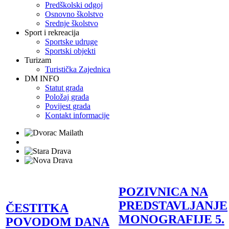
Predškolski odgoj
Osnovno školstvo
Srednje školstvo
Sport i rekreacija
Sportske udruge
Sportski objekti
Turizam
Turistička Zajednica
DM INFO
Statut grada
Položaj grada
Povijest grada
Kontakt informacije
POZIVNICA NA
PREDSTAVLJANJE
ČESTITKA
MONOGRAFIJE 5.
POVODOM DANA