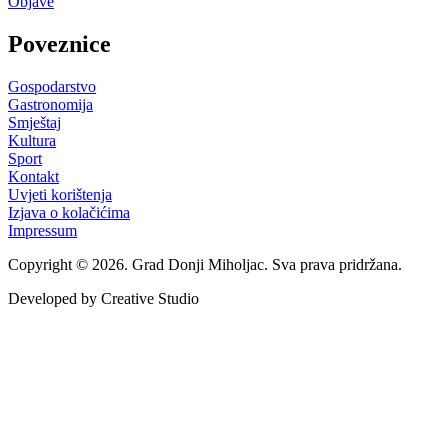
Objave
Poveznice
Gospodarstvo
Gastronomija
Smještaj
Kultura
Sport
Kontakt
Uvjeti korištenja
Izjava o kolačićima
Impressum
Copyright © 2026. Grad Donji Miholjac. Sva prava pridržana.
Developed by Creative Studio