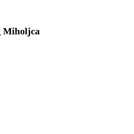
g Miholjca