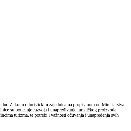
kladno Zakonu o turističkim zajednicama propisanom od Ministarstva
dnice su poticanje razvoja i unapređivanje turističkog proizvoda
incima turizma, te potrebi i važnosti očuvanja i unapređenja svih