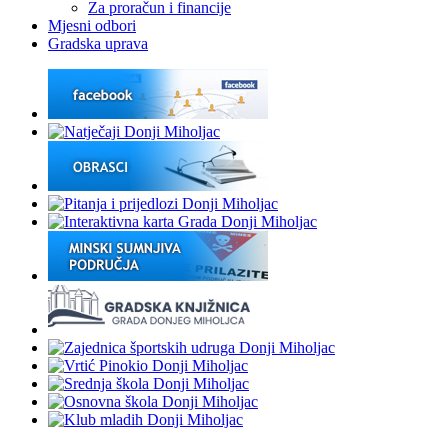
Za proračun i financije
Mjesni odbori
Gradska uprava