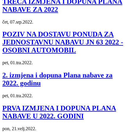
TREĆA IZMJENA I DOPUNA PLANA
NABAVE ZA 2022
čet, 07.srp.2022.
POZIV NA DOSTAVU PONUDA ZA
JEDNOSTAVNU NABAVU JN 63 2022 -
OSOBNI AUTOMOBIL
pet, 01.tra.2022.
2. izmjena i dopuna Plana nabave za
2022. godinu
pet, 01.tra.2022.
PRVA IZMJENA I DOPUNA PLANA
NABAVE U 2022. GODINI
pon, 21.velj.2022.