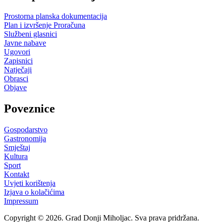
Prostorna planska dokumentacija
Plan i izvršenje Proračuna
Službeni glasnici
Javne nabave
Ugovori
Zapisnici
Natječaji
Obrasci
Objave
Poveznice
Gospodarstvo
Gastronomija
Smještaj
Kultura
Sport
Kontakt
Uvjeti korištenja
Izjava o kolačićima
Impressum
Copyright © 2026. Grad Donji Miholjac. Sva prava pridržana.