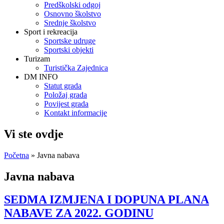
Predškolski odgoj
Osnovno školstvo
Srednje školstvo
Sport i rekreacija
Sportske udruge
Sportski objekti
Turizam
Turistička Zajednica
DM INFO
Statut grada
Položaj grada
Povijest grada
Kontakt informacije
Vi ste ovdje
Početna
» Javna nabava
Javna nabava
SEDMA IZMJENA I DOPUNA PLANA
NABAVE ZA 2022. GODINU