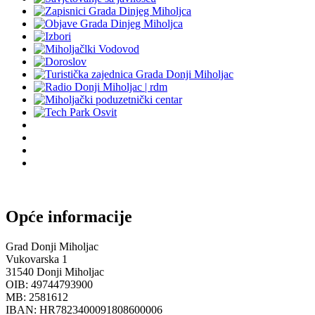
Opće informacije
Grad Donji Miholjac
Vukovarska 1
31540 Donji Miholjac
OIB: 49744793900
MB: 2581612
IBAN: HR7823400091808600006