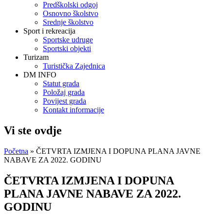
Predškolski odgoj
Osnovno školstvo
Srednje školstvo
Sport i rekreacija
Sportske udruge
Sportski objekti
Turizam
Turistička Zajednica
DM INFO
Statut grada
Položaj grada
Povijest grada
Kontakt informacije
Vi ste ovdje
Početna
» ČETVRTA IZMJENA I DOPUNA PLANA JAVNE
NABAVE ZA 2022. GODINU
ČETVRTA IZMJENA I DOPUNA
PLANA JAVNE NABAVE ZA 2022.
GODINU