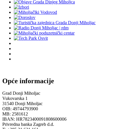
Opće informacije
Grad Donji Miholjac
Vukovarska 1
31540 Donji Miholjac
OIB: 49744793900
MB: 2581612
IBAN: HR7823400091808600006
Privredna banka Zagreb d.d.