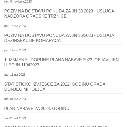
čet, 04.svibnja.2023.
POZIV NA DOSTAVU PONUDA ZA JN 38 2023 - USLUGA
NADZORA GRADSKE TRŽNICE
pet, 14.tra.2023.
POZIV NA DOSTAVU PONUDA ZA JN 36/2023 - USLUGA
DEZINSEKCIJE KOMARACA
pet, 14.tra.2023.
1. IZMJENE I DOPUNE PLANA NABAVE 2023. OBJAVLJEN
U EOJN 11042023
uto, 11.tra.2023.
STATISTIČKO IZVJEŠĆE ZA 2022. GODINU GRADA
DONJEG MIHOLJCA
uto, 04.tra.2023.
PLAN NABAVE ZA 2024. GODINU
sri, 01.velj.2023.