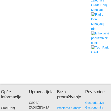
Opće
Upravna tjela
Brzo
Poveznice
informacije
pretraživanje
OSOBA
Gospodarstvo
ZADUŽENA ZA
Gastronomija
Grad Donji
Prostorna planska