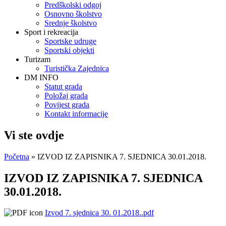
Predškolski odgoj
Osnovno školstvo
Srednje školstvo
Sport i rekreacija
Sportske udruge
Sportski objekti
Turizam
Turistička Zajednica
DM INFO
Statut grada
Položaj grada
Povijest grada
Kontakt informacije
Vi ste ovdje
Početna
» IZVOD IZ ZAPISNIKA 7. SJEDNICA 30.01.2018.
IZVOD IZ ZAPISNIKA 7. SJEDNICA
30.01.2018.
Izvod 7. sjednica 30. 01.2018..pdf