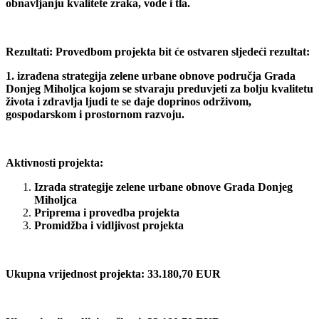
obnavljanju kvalitete zraka, vode i tla.
Rezultati:
Provedbom projekta bit će ostvaren sljedeći rezultat:
1. izrađena strategija zelene urbane obnove područja Grada
Donjeg Miholjca kojom se stvaraju preduvjeti za bolju kvalitetu
života i zdravlja ljudi te se daje doprinos održivom,
gospodarskom i prostornom razvoju.
Aktivnosti projekta:
Izrada strategije zelene urbane obnove Grada Donjeg
Miholjca
Priprema i provedba projekta
Promidžba i vidljivost projekta
Ukupna vrijednost projekta:
33.180,70 EUR