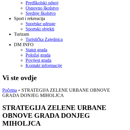
Predškolski odgoj
Osnovno školstvo
Srednje školstvo
Sport i rekreacija
Sportske udruge
Sportski objekti
Turizam
Turistička Zajednica
DM INFO
Statut grada
Položaj grada
Povijest grada
Kontakt informacije
Vi ste ovdje
Početna
» STRATEGIJA ZELENE URBANE OBNOVE
GRADA DONJEG MIHOLJCA
STRATEGIJA ZELENE URBANE
OBNOVE GRADA DONJEG
MIHOLJCA