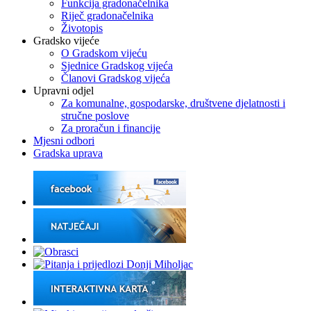
Funkcija gradonačelnika
Riječ gradonačelnika
Životopis
Gradsko vijeće
O Gradskom vijeću
Sjednice Gradskog vijeća
Članovi Gradskog vijeća
Upravni odjel
Za komunalne, gospodarske, društvene djelatnosti i
stručne poslove
Za proračun i financije
Mjesni odbori
Gradska uprava