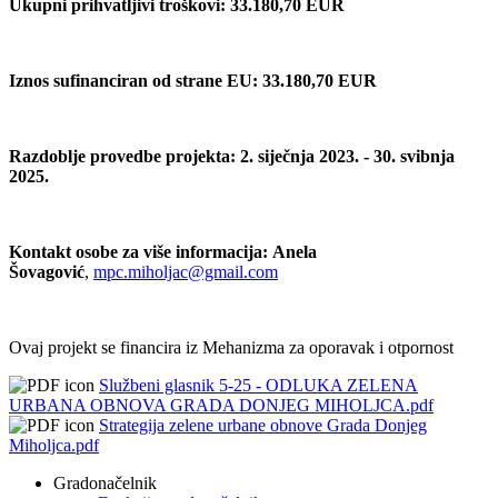
Ukupni prihvatljivi troškovi:
33.180,70 EUR
Iznos sufinanciran od strane EU:
33.180,70 EUR
Razdoblje provedbe projekta:
2. siječnja 2023. - 30. svibnja
2025.
Kontakt osobe za više informacija:
Anela
Šovagović
,
mpc.miholjac@gmail.com
Ovaj projekt se financira iz Mehanizma za oporavak i otpornost
Službeni glasnik 5-25 - ODLUKA ZELENA
URBANA OBNOVA GRADA DONJEG MIHOLJCA.pdf
Strategija zelene urbane obnove Grada Donjeg
Miholjca.pdf
Gradonačelnik