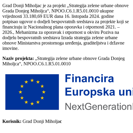
Grad Donji Miholjac je za projekt „Strategija zelene urbane obnove
Grada Donjeg Miholjca“, NPOO.C6.1.R5.01.0010 ukupne
vrijednosti 33.180,69 EUR dana 16. listopada 2024. godine
potpisao ugovor o dodjeli bespovratnih sredstava za projekte koji se
financiraju iz Nacionalnog plana oporavka i otpornosti 2021. –
2026., Mehanizma za oporavak i otpornost u okviru Poziva na
dodjelu bespovratnih sredstava Izrada strategija zelene urbane
obnove Ministarstva prostornoga uređenja, graditeljstva i državne
imovine.
Naziv projekta:
„Strategija zelene urbane obnove Grada Donjeg
Miholjca“, NPOO.C6.1.R5.01.0010
Korisnik:
Grad Donji Miholja
c