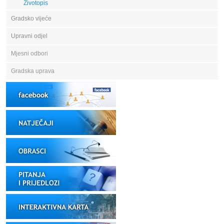
Životopis
Gradsko vijeće
Upravni odjel
Mjesni odbori
Gradska uprava