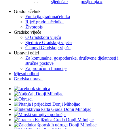
…
sljedeća ›
posljednja »
Gradonačelnik
Funkcija gradonačelnika
Riječ gradonačelnika
Životopis
Gradsko vijeće
O Gradskom vijeću
Sjednice Gradskog vijeća
Članovi Gradskog vijeća
Upravni odjel
Za komunalne, gospodarske, društvene djelatnosti i
stručne poslove
Za proračun i financije
Mjesni odbori
Gradska uprava