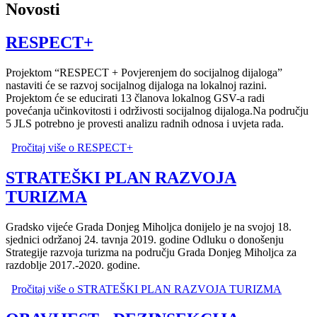
Novosti
RESPECT+
Projektom “RESPECT + Povjerenjem do socijalnog dijaloga”
nastaviti će se razvoj socijalnog dijaloga na lokalnoj razini.
Projektom će se educirati 13 članova lokalnog GSV-a radi
povećanja učinkovitosti i održivosti socijalnog dijaloga.Na području
5 JLS potrebno je provesti analizu radnih odnosa i uvjeta rada.
Pročitaj više
o RESPECT+
STRATEŠKI PLAN RAZVOJA
TURIZMA
Gradsko vijeće Grada Donjeg Miholjca donijelo je na svojoj 18.
sjednici održanoj 24. tavnja 2019. godine Odluku o donošenju
Strategije razvoja turizma na području Grada Donjeg Miholjca za
razdoblje 2017.-2020. godine.
Pročitaj više
o STRATEŠKI PLAN RAZVOJA TURIZMA