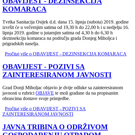
OBAVIJEST - DEZINSEKCIJA
KOMARACA
Tvrtka Sanitacija Osijek d.d. dana 15. lipnja (subota) 2019. godine
izvršit će u večernjim satima od 19,30 h do 22,00 h i u nedjelju 16.
lipnja 2019. godine u jutarnjim satima od 4,30 h do 6,30 h
dezinsekciju komaraca na području grada Donjeg Miholjca i
prigradskih naselja.
Pročitaj više
o OBAVIJEST - DEZINSEKCIJA KOMARACA
OBAVIJEST - POZIVI SA
ZAINTERESIRANOM JAVNOSTI
Grad Donji Miholjac objavio je dvije odluke sa zainteresiranom
javnosti u rubrici
OBJAVE
te moli građane da na propisanim
obrascima dostave svoje primjedbe.
Pročitaj više
o OBAVIJEST - POZIVI SA
ZAINTERESIRANOM JAVNOSTI
JAVNA TRIBINA O ODRŽIVOM
GOSPODARENJU OTPADOM