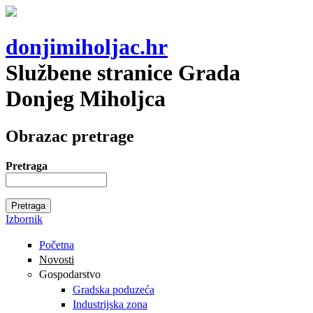
donjimiholjac.hr
Službene stranice Grada
Donjeg Miholjca
Obrazac pretrage
Pretraga
Izbornik
Početna
Novosti
Gospodarstvo
Gradska poduzeća
Industrijska zona