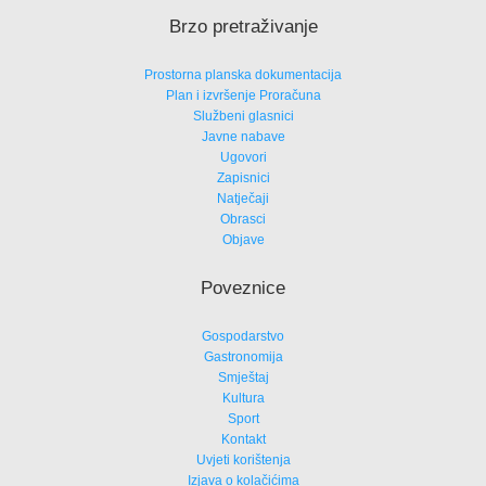
Brzo pretraživanje
Prostorna planska dokumentacija
Plan i izvršenje Proračuna
Službeni glasnici
Javne nabave
Ugovori
Zapisnici
Natječaji
Obrasci
Objave
Poveznice
Gospodarstvo
Gastronomija
Smještaj
Kultura
Sport
Kontakt
Uvjeti korištenja
Izjava o kolačićima