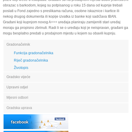
obrazac s barkodom, kojeg su potpisanog u roku 15 dana od kupnje trebali
poslati u Fond zajedno s preslikama računa, osobne iskaznice i kartice ili
nekog drugog dokumenta ili kopije izvatka iz banke koji sadržava IBAN.
Građani koji kupnjom novog A+++ uređaja planiraju zamijeniti stari uređaj
moraju ga propisno zbrinuti. Radi li se o uređaju koji je neispravan, građani ga
mogu besplatno predati u prodajnom mjestu u kojem su obavili kupnju.
Gradonačelnik
Funkcija gradonačelnika
Riječ gradonačelnika
Životopis
Gradsko vijeće
Upravni odjel
Mjesni odbori
Gradska uprava