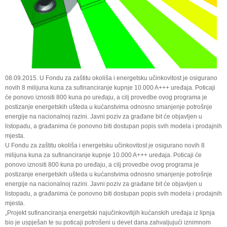
08.09.2015. U Fondu za zaštitu okoliša i energetsku učinkovitost je osigurano
novih 8 milijuna kuna za sufinanciranje kupnje 10.000 A+++ uređaja. Poticaji
će ponovo iznositi 800 kuna po uređaju, a cilj provedbe ovog programa je
postizanje energetskih ušteda u kućanstvima odnosno smanjenje potrošnje
energije na nacionalnoj razini. Javni poziv za građane bit će objavljen u
listopadu, a građanima će ponovno biti dostupan popis svih modela i prodajnih
mjesta.
U Fondu za zaštitu okoliša i energetsku učinkovitost je osigurano novih 8
milijuna kuna za sufinanciranje kupnje 10.000 A+++ uređaja. Poticaji će
ponovo iznositi 800 kuna po uređaju, a cilj provedbe ovog programa je
postizanje energetskih ušteda u kućanstvima odnosno smanjenje potrošnje
energije na nacionalnoj razini. Javni poziv za građane bit će objavljen u
listopadu, a građanima će ponovno biti dostupan popis svih modela i prodajnih
mjesta.
„Projekt sufinanciranja energetski najučinkovitijih kućanskih uređaja iz lipnja
bio je uspješan te su poticaji potrošeni u devet dana zahvaljujući iznimnom