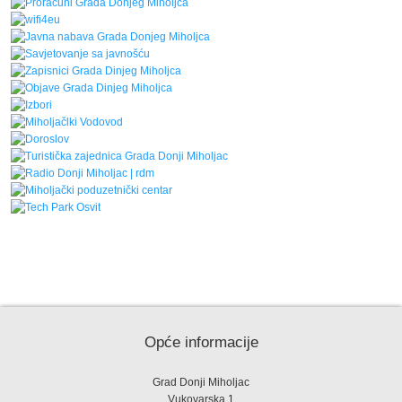
Opće informacije
Grad Donji Miholjac
Vukovarska 1