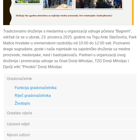
Tradicionalno druženje s medarima u organizaciji udruge pčelara "Bagrem",
održati će se u utorak, 23. prosinca 2025. godine na Trgu Ante Starčevića, Park
Matice hrvatske u vremenskom razdoblju od 10:00 do 12:00 sati. Pozivamo
drage sugrađane, goste i naše najmlađe na zajedničko druženje uz medne
proizvode; medenjake, med i badnjakovaču. Partneri u organizaciji ovog
druženja i promicanja udruge su Grad Donji Miholjac, TZG Donji Miholjac i
Dječji vrtić "Pinokio" Donji Miholjac
Gradonačelnik
Funkcija gradonačelnika
Riječ gradonačelnika
Životopis
Gradsko vijeće
Upravni odjel
Mjesni odbori