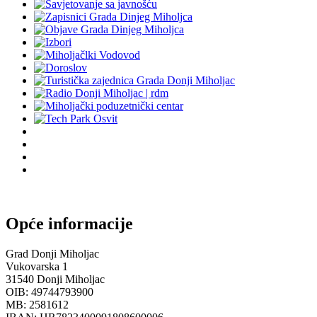
Opće informacije
Grad Donji Miholjac
Vukovarska 1
31540 Donji Miholjac
OIB: 49744793900
MB: 2581612