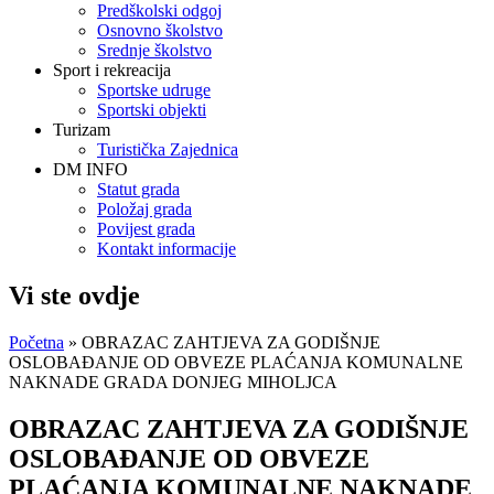
Predškolski odgoj
Osnovno školstvo
Srednje školstvo
Sport i rekreacija
Sportske udruge
Sportski objekti
Turizam
Turistička Zajednica
DM INFO
Statut grada
Položaj grada
Povijest grada
Kontakt informacije
Vi ste ovdje
Početna
» OBRAZAC ZAHTJEVA ZA GODIŠNJE
OSLOBAĐANJE OD OBVEZE PLAĆANJA KOMUNALNE
NAKNADE GRADA DONJEG MIHOLJCA
OBRAZAC ZAHTJEVA ZA GODIŠNJE
OSLOBAĐANJE OD OBVEZE
PLAĆANJA KOMUNALNE NAKNADE