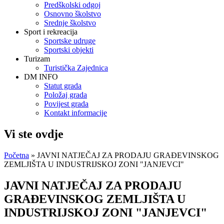
Predškolski odgoj
Osnovno školstvo
Srednje školstvo
Sport i rekreacija
Sportske udruge
Sportski objekti
Turizam
Turistička Zajednica
DM INFO
Statut grada
Položaj grada
Povijest grada
Kontakt informacije
Vi ste ovdje
Početna
» JAVNI NATJEČAJ ZA PRODAJU GRAĐEVINSKOG
ZEMLJIŠTA U INDUSTRIJSKOJ ZONI "JANJEVCI"
JAVNI NATJEČAJ ZA PRODAJU
GRAĐEVINSKOG ZEMLJIŠTA U
INDUSTRIJSKOJ ZONI "JANJEVCI"