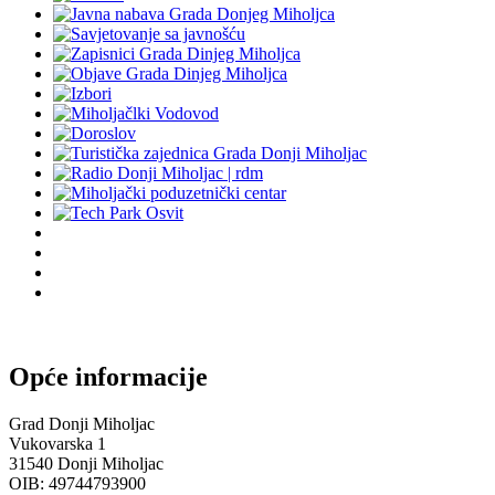
Opće informacije
Grad Donji Miholjac
Vukovarska 1
31540 Donji Miholjac
OIB: 49744793900