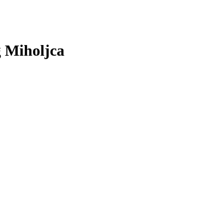
g Miholjca