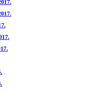
2017.
2017.
7.
017.
17.
.
.