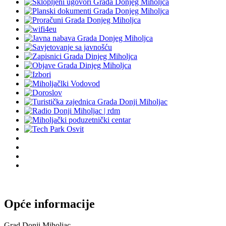
Opće informacije
Grad Donji Miholjac