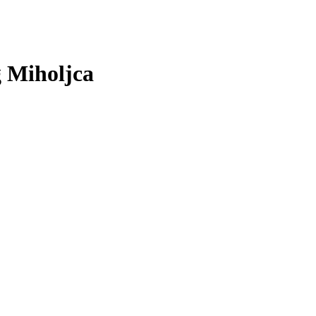
g Miholjca