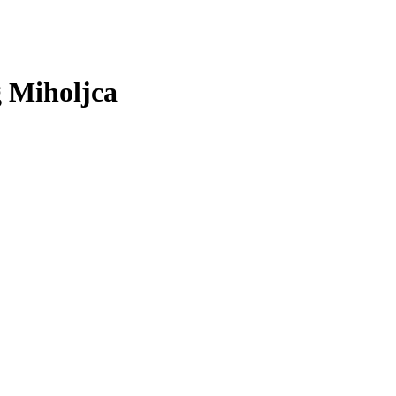
g Miholjca