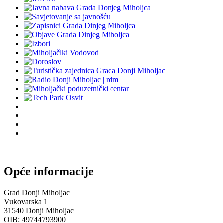
Opće informacije
Grad Donji Miholjac
Vukovarska 1
31540 Donji Miholjac
OIB: 49744793900